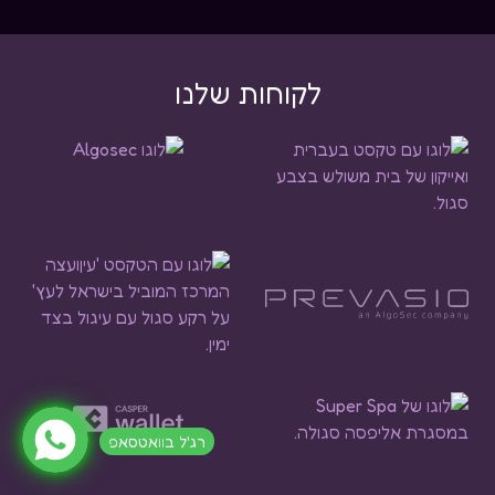
לקוחות שלנו
רג'ל בוואטסאפ