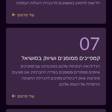
חדישות לחיסכון במשאבים ולהגברת היעילות העסקית.
עוד פרטים

07
קמפיינים ממומנים ושיווק בסושיאל
הגדילו את הנוכחות שלכם באינטרנט עם קמפיינים
שיווקיים ממוקדים וממומנים במדיה החברתית. אנו מציעים
פתרונות שיווק דיגיטליים מקיפים להגדלת החשיפה
וההמרות של העסק שלכם.
עוד פרטים
