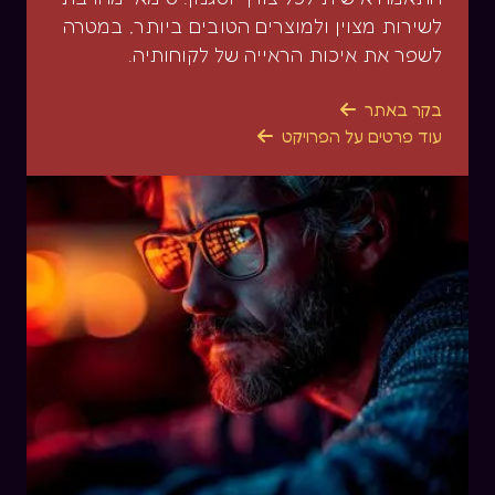
לשירות מצוין ולמוצרים הטובים ביותר, במטרה
לשפר את איכות הראייה של לקוחותיה.
בקר באתר

עוד פרטים על הפרויקט
