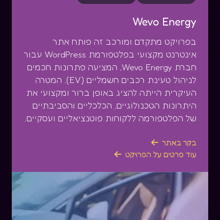
Wevo Energy
בפרויקט מתקדם ומורכב זה פותח אתר
אינטרנט מקצועי בפלטפורמת WordPress עבור
חברת Wevo Energy, המציעה פתרונות חכמים
לניהול טעינת רכבים חשמליים (EV). המטרה
העיקרית הייתה להציג באופן ברור ומקצועי את
היתרונות הטכנולוגיים, הכלכליים והסביבתיים
של הפלטפורמה ללקוחות פוטנציאליים ועסקיים.
בקר באתר

עוד פרטים על הפרויקט
