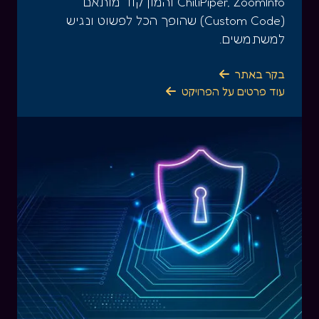
ChiliPiper, ZoomInfo והמון קוד מותאם
(Custom Code) שהופך הכל לפשוט ונגיש
למשתמשים.
בקר באתר

עוד פרטים על הפרויקט
