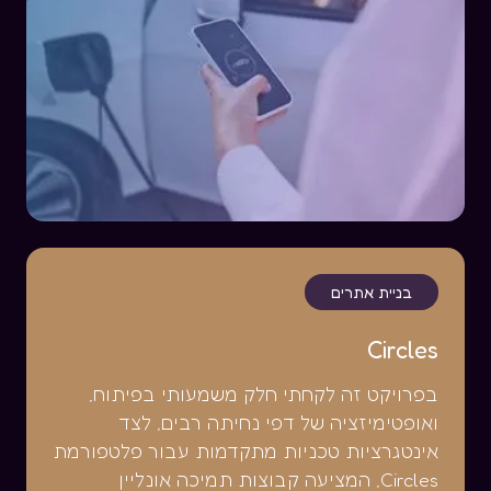
בניית אתרים
Circles
בפרויקט זה לקחתי חלק משמעותי בפיתוח,
ואופטימיזציה של דפי נחיתה רבים, לצד
אינטגרציות טכניות מתקדמות עבור פלטפורמת
Circles, המציעה קבוצות תמיכה אונליין