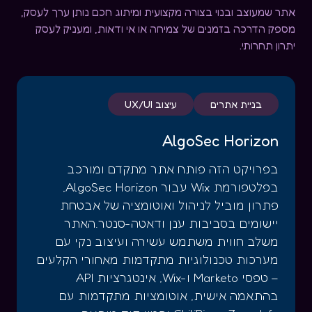
אתר שמעוצב ובנוי בצורה מקצועית ומיתוג חכם נותן ערך לעסק,
מספק הדרכה בזמנים של צמיחה או אי ודאות, ומעניק לעסק
יתרון תחרותי.
בניית אתרים
עיצוב UX/UI
AlgoSec Horizon
בפרויקט הזה פותח אתר מתקדם ומורכב
בפלטפורמת Wix עבור AlgoSec Horizon,
פתרון מוביל לניהול ואוטומציה של אבטחת
יישומים בסביבות ענן ודאטה-סנטר.האתר
משלב חווית משתמש עשירה ועיצוב נקי עם
מערכות טכנולוגיות מתקדמות מאחורי הקלעים
– טפסי Marketo ו-Wix, אינטגרציות API
בהתאמה אישית, אוטומציות מתקדמות עם