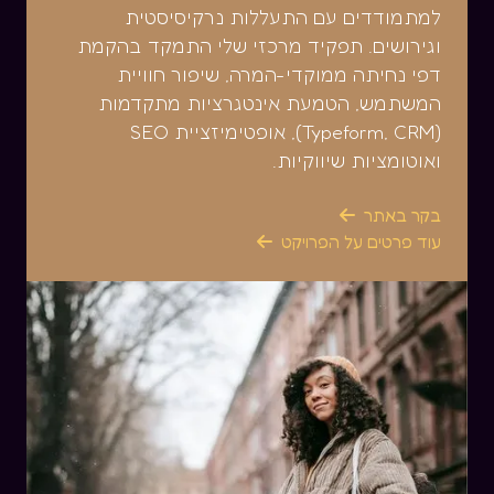
למתמודדים עם התעללות נרקיסיסטית
וגירושים. תפקיד מרכזי שלי התמקד בהקמת
דפי נחיתה ממוקדי-המרה, שיפור חוויית
המשתמש, הטמעת אינטגרציות מתקדמות
(Typeform, CRM), אופטימיזציית SEO
ואוטומציות שיווקיות.
בקר באתר

עוד פרטים על הפרויקט
