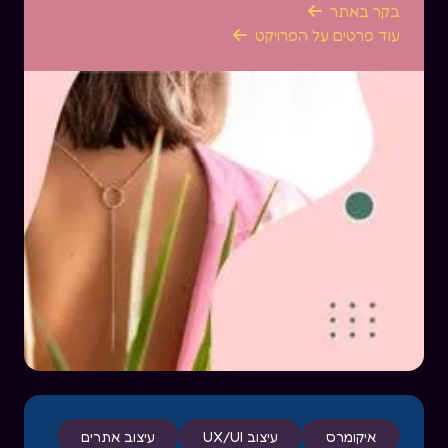
בקר באתר

עוד פרטים על הפרויקט

איקומרס
עיצוב UX/UI
עיצוב אתרים