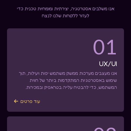
אנו משלבים אסטרטגיה, יצירתיות ומומחיות טכנית כדי
לעזור ללקוחות שלנו לנצח
01
UX/UI
אנו מעצבים מערכות ממשק משתמש יפות ויעילות, תוך
שימוש באסטרטגיות המתקדמות ביותר של חווית
המשתמש, כדי להבטיח עלייה בטראפיק ובמכירות.
עוד פרטים
