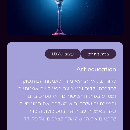
בניית אתרים
עיצוב UX/UI
Art education
לקוחתנו, אירה, היא מורה לאמנות עם תשוקה
להדרכת ילדים ובני נוער בפעילויות אמנותיות,
ומסייע בפיתוח הכישורים האקספרסיביים
והיצירתיים שלהם. היא משלבת את המומחיות
שלה באמנות עם תואר בפסיכולוגיה כדי
להתאים את הגישה שלה לצרכים של כל ילד.