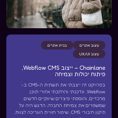
עיצוב אתרים
בניית אתרים
עיצוב UX/UI
Chainlane – ייצוב Webflow CMS,
פיתוח יכולות וצמיחה
בפרויקט זה ייצבתי את תשתית ה-CMS ב-
Webflow, עדכנתי והרחבתי אזורי תוכן
מרכזיים, והוספתי פיצ’רים שיווקיים חדשים
שמשפרים את צמיחת החברה. הדגש היה על
תיקון חיבורי CMS, שיפור חוויית העריכה לצוות,