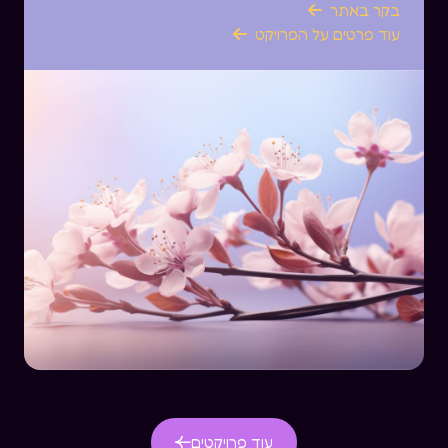
בקר באתר

עוד פרטים על הפרויקט

עוד פרויקטים