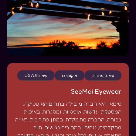
עיצוב אתרים
איקומרס
עיצוב UX/UI
SeeMai Eyewear
סימאי היא חברה מובילה בתחום האופטיקה,
המספקת עדשות אופטיות ומסגרות באיכות
גבוהה. החברה מתמקדת במתן פתרונות ראייה
מתקדמים, נוחים ובמחירים נגישים, תוך
התאמה אישית לכל צורך וסגנון. סימאי מחויבת