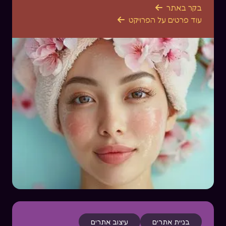
בקר באתר

עוד פרטים על הפרויקט

בניית אתרים
עיצוב אתרים