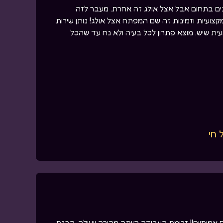
נים בתחום אבל אצל אולג זה אחרת. מעבר לזה
קצועיות וזמינות זה שם המפתח אצל אולג! נותן שירות
ית שיש. מוצא פתרון לכל בעיה ולא נח עד שהכל
 חי
 אמיתיים!! זרימת העבודה הייתה מהירה ויעילה. הבנת