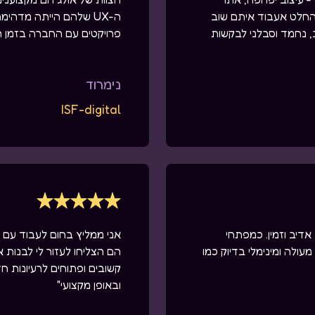
 בהחלט אעבוד איתם שוב
ה-UX שלהם הייתה מדהימ
, נחמד וסבלני לבקשות
פרויקטים עם החברה בזמן הק
נימרוד
ISF-digital
אדיב וזמין. כמפתחי
עולה ומינימלי בדיוק כמו
הם הצליחו לעזור לי לבנות א
קשובים ופתוחים לרעיונות ח
ובאופן מקצועי"