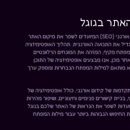
האתר בגוגל
אנו מתמחים בשירותי קידום אורגני (SEO) המיועדים לשפר את מיקום האתר
דיל את התנועה האורגנית. תהליך האופטימיזציה
פתח מקיף, המזהה את המונחים הרלוונטיים
חר מכן, אנו מבצעים אופטימיזציה של התוכן
א מותאם למילות המפתח הנבחרות ומספק ערך
דמות של קידום אורגני, כולל אופטימיזציה של
 בניית קישורים פנימיים וחיצוניים, ושיפור מהירות
ועדות לשפר את הנראות של האתר שלכם בגוגל
ת החיפוש הגבוהות ביותר עבור מילות המפתח