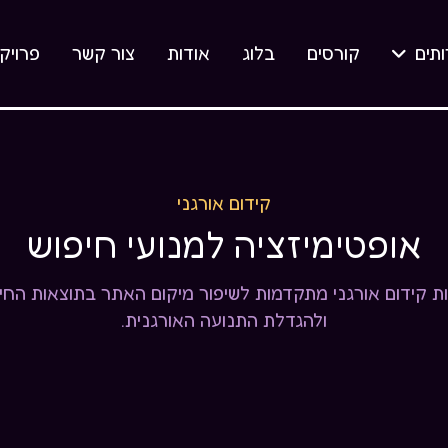
ותים
קורסים
בלוג
אודות
צור קשר
פרויק

קידום אורגני
אופטימיזציה למנועי חיפוש
ת קידום אורגני מתקדמות לשיפור מיקום האתר בתוצאות החי
ולהגדלת התנועה האורגנית.