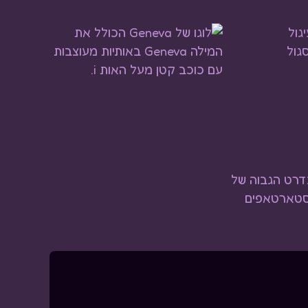
דרט הגבוה של
וסטארטאפים