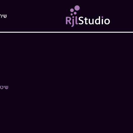
שיר
שיטו