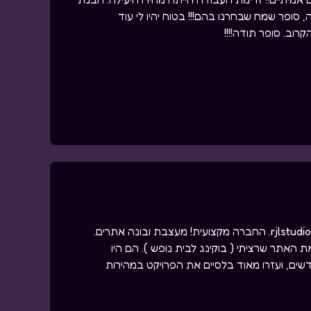
ה, סופר שמח שבחרנו בהם!!! בטוח יהיו לי עוד
רוב. סופר תודה!!!!
אני ממליץ בחום לעבוד עם rjlstudio. החברה מקצועית! מעצבת ובונה אתרים.
ת האתר שרציתי ( בוקינג לבית נופש ). הם היו
דשים, ועזרו מאוד בלסיים את הפרויקט במהירות