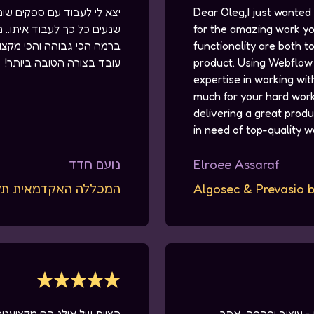
Dear Oleg,I just wanted
יצא לי לעבוד עם ספקים שו
for the amazing work yo
שנעים כל כך לעבוד איתו.. מ
functionality are both t
ברמה הכי גבוהה והכי מקצוע
product. Using Webflow 
עובד בצורה הטובה ביותר!
expertise in working wi
much for your hard work,
delivering a great prod
in need of top-quality 
Elroee Assaraf
נועם חדד
Algosec & Prevasio 
המכללה האקדמאית תל
- עיצוב יפהפה, אתר
הצוות של אולג הם מקצוענים