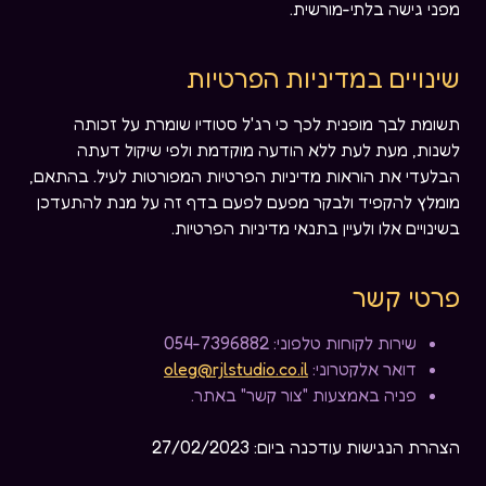
מפני גישה בלתי-מורשית.
שינויים במדיניות הפרטיות
תשומת לבך מופנית לכך כי רג'ל סטודיו שומרת על זכותה
לשנות, מעת לעת ללא הודעה מוקדמת ולפי שיקול דעתה
הבלעדי את הוראות מדיניות הפרטיות המפורטות לעיל. בהתאם,
מומלץ להקפיד ולבקר מפעם לפעם בדף זה על מנת להתעדכן
בשינויים אלו ולעיין בתנאי מדיניות הפרטיות.
פרטי קשר
שירות לקוחות טלפוני: 054-7396882
דואר אלקטרוני:
oleg@rjlstudio.co.il
פניה באמצעות "צור קשר" באתר.
הצהרת הנגישות עודכנה ביום: 27/02/2023