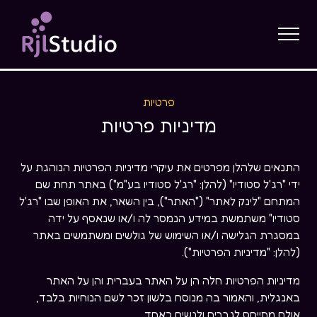
פרטיות
מדיניות פרטיות
התנאים שלהלן מפרטים את עיקרי מדיניות הפרטיות הנוהגת על
ידי "רג'ל סטודיו" (להלן: "רג'ל סטודיו בע"מ") באתר תחת שם
המתחם "לינק לאתר" ("האתר"), בין השאר, את האופן שבו "רג'ל
סטודיו" משתמשת במידע הנמסר לה ו/או שנאסף על ידה
במסגרת הגלישה ו/או השימוש של גולשים ומשתמשים באתר
(להלן: "מדיניות הפרטיות").
מדיניות הפרטיות חלה הן על האתר בעברית והן על האתר
באנגלית, והאמור בה מנוסח בלשון זכר לשם הנוחיות בלבד,
אולם מתייחס לגברים ולנשים כאחד.